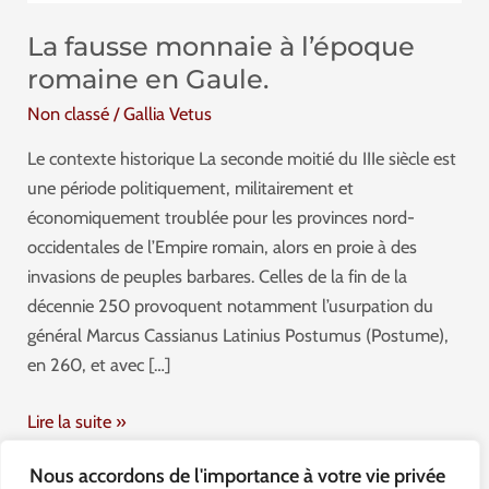
en
Gaule.
La fausse monnaie à l’époque
romaine en Gaule.
Non classé
/
Gallia Vetus
Le contexte historique La seconde moitié du IIIe siècle est
une période politiquement, militairement et
économiquement troublée pour les provinces nord-
occidentales de l’Empire romain, alors en proie à des
invasions de peuples barbares. Celles de la fin de la
décennie 250 provoquent notamment l’usurpation du
général Marcus Cassianus Latinius Postumus (Postume),
en 260, et avec […]
Lire la suite »
Nous accordons de l'importance à votre vie privée